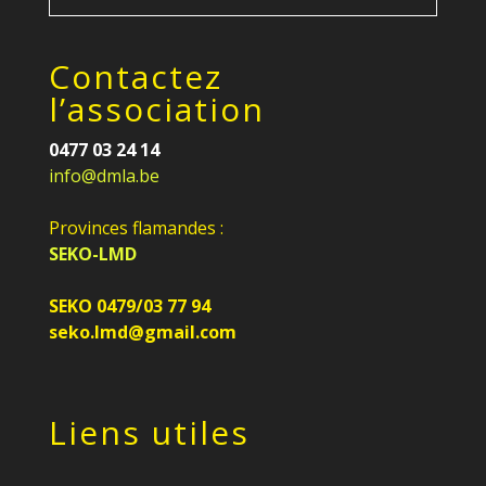
Contactez
l’association
0477 03 24 14
info@dmla.be
Provinces flamandes :
SEKO-LMD
SEKO 0479/03 77 94
seko.lmd@gmail.com
Liens utiles