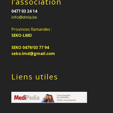
l’association
0477 03 24 14
info@dmla.be
Provinces flamandes :
SEKO-LMD
SEKO 0479/03 77 94
seko.lmd@gmail.com
Liens utiles