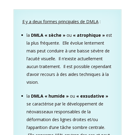
Il y a deux formes principales de DMLA
:
la
DMLA
« sèche »
ou
« atrophique »
est
la plus fréquente. Elle évolue lentement
mais peut conduire à une baisse sévère de
l’acuité visuelle. Il n’existe actuellement
aucun traitement. Il est possible cependant
d’avoir recours à des aides techniques à la
vision.
la
DMLA
« humide »
ou
« exsudative »
se caractérise par le développement de
néovaisseaux responsables de la
déformation des lignes droites et/ou
l’apparition d’une tâche sombre centrale.