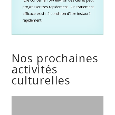
Elle concerne 15% environ des cas et peut
progresser très rapidement. Un traitement
efficace existe à condition d’être instauré
rapidement.
Nos prochaines
activités
culturelles