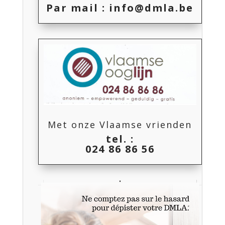
Par mail :
info@dmla.be
Met onze Vlaamse vrienden
tel. :
024 86 86 56