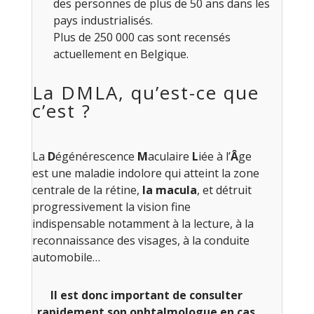
des personnes de plus de 50 ans dans les
pays industrialisés.
Plus de 250 000 cas sont recensés
actuellement en Belgique.
La DMLA, qu’est-ce que
c’est ?
La
D
égénérescence
M
aculaire
L
iée à l’
Â
ge
est une maladie indolore qui atteint la zone
centrale de la rétine,
la macula
, et détruit
progressivement la vision fine
indispensable notamment à la lecture, à la
reconnaissance des visages, à la conduite
automobile…
Il est donc important de consulter
rapidement son ophtalmologue en cas